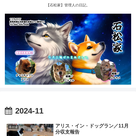
【石松家】管理人の日記。
2024-11
アリス・イン・ドッグラン／11月
寄付金
分収支報告