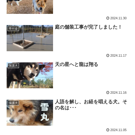
2024.11.30
庭の舗装工事が完了しました！
寄付金
2024.11.17
天の星へと龍は翔る
保護犬
2024.11.16
人語を解し、お経を唱える犬。そ
保護犬
の名は･･･
2024.11.05