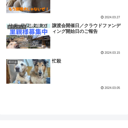
2024.03.27
譲渡会開催日／クラウドファンデ
ボランティア
ィング開始日のご報告
2024.03.15
忙殺
寄付金
2024.03.05