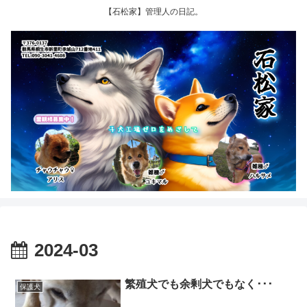
【石松家】管理人の日記。
2024-03
繁殖犬でも余剰犬でもなく･･･
保護犬