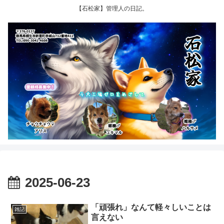
【石松家】管理人の日記。
2025-06-23
「頑張れ」なんて軽々しいことは
雑記
言えない