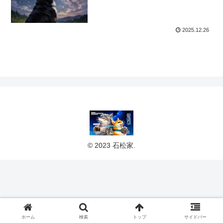
2025.12.26
© 2023 石松家.
ホーム
検索
トップ
サイドバー