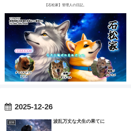
【石松家】管理人の日記。
2025-12-26
波乱万丈な犬生の果てに
哀悼