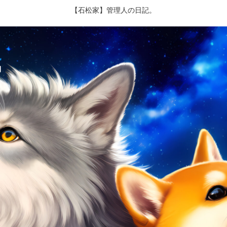
【石松家】管理人の日記。