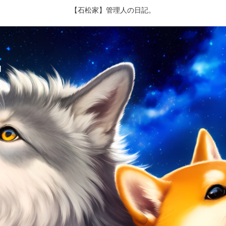
【石松家】管理人の日記。