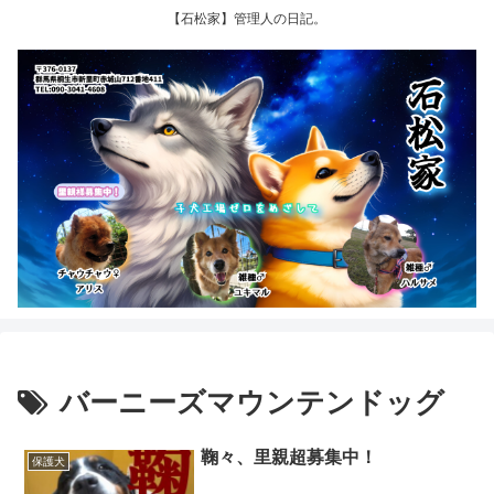
【石松家】管理人の日記。
バーニーズマウンテンドッグ
鞠々、里親超募集中！
保護犬