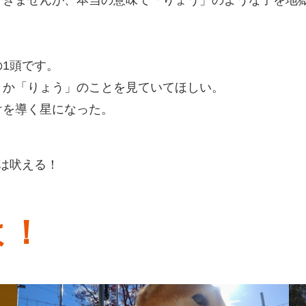
1頭です。
うか「りょう」のことを見ていてほしい。
けを導く星になった。
は吠える！
よ！