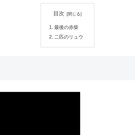
目次
最後の赤柴
二匹のリュウ