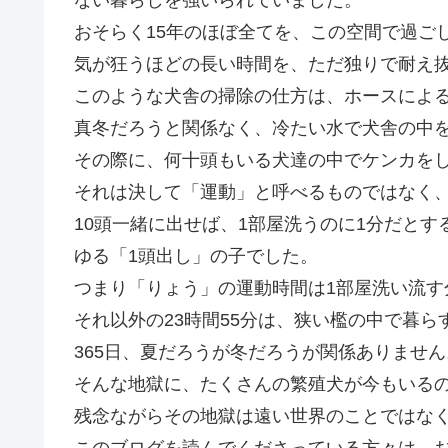
おそらく15年のほぼ全てを、この空間で過ご
気が狂うほどの長い時間を、ただ独りで耐え
このような犬舎の掃除の仕方は、ホースによ
真冬だろうと関係なく、冷たい水で犬舎の中
その際に、何十頭もいる犬達の中でケンカを
それは決して「運動」と呼べるものではなく
10頭一緒に出せば、1部屋洗うのに1分だと
ゆる「1頭出し」の子でした。
つまり「りょう」の運動時間は1部屋洗い流す
それ以外の23時間55分は、狭い檻の中で暮ら
365日、夏だろうが冬だろうが関係ありません
そんな地獄に、たくさんの繁殖犬が今もいる
残念ながらその地獄は遠い世界のことではな
このブログを読んでくださっている方々は、