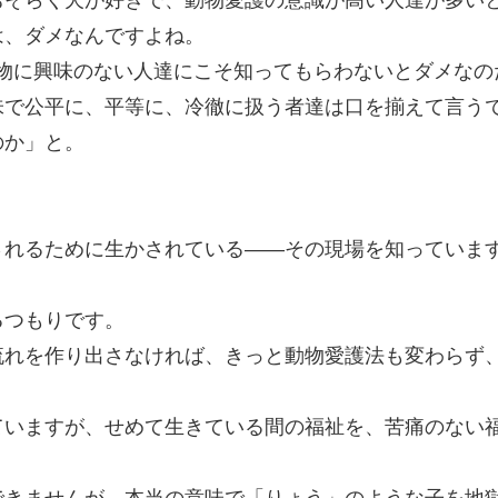
は、ダメなんですよね。
物に興味のない人達にこそ知ってもらわないとダメなの
味で公平に、平等に、冷徹に扱う者達は口を揃えて言う
のか」と。
。
されるために生かされている――その現場を知っていま
るつもりです。
流れを作り出さなければ、きっと動物愛護法も変わらず
ていますが、せめて生きている間の福祉を、苦痛のない
できませんが、本当の意味で「りょう」のような子を地