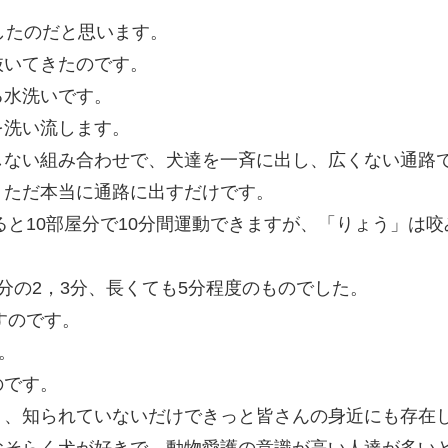
したのだと思います。
抜いてきたのです。
る水洗いです。
を洗い流します。
しない組み合わせで、犬達を一斉に出し、広くない通路
、ただ本当に通路に出すだけです。
すると10部屋分で10分間運動できますが、「りょう」は
分の2，3分、長くても5分程度のものでした。
すのです。
。
のです。
く、知られていないだけできっと皆さんの身近にも存在
おそらく犬が好きで、動物愛護の意識が高い人達が多い