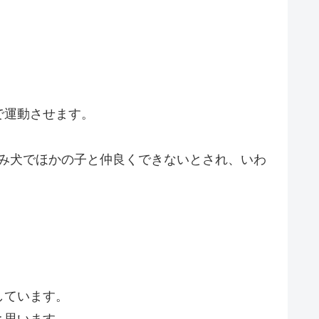
で運動させます。
咬み犬でほかの子と仲良くできないとされ、いわ
しています。
と思います。