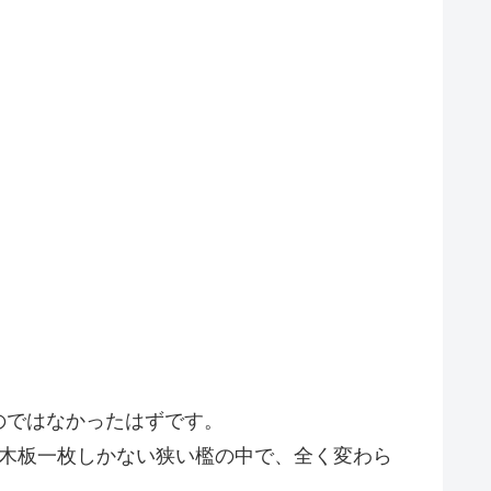
のではなかったはずです。
に木板一枚しかない狭い檻の中で、全く変わら