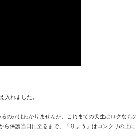
迎え入れました。
いるのかはわかりませんが、これまでの犬生はロクなも
前から保護当日に至るまで、「りょう」はコンクリの上