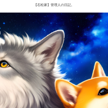
【石松家】管理人の日記。