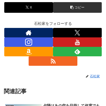
X
コピー
石松家をフォローする
石松家
関連記事
夕陽はあの空を目指して何度でも