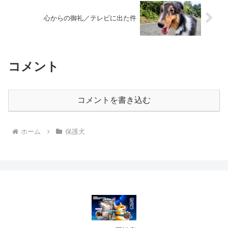
心からの御礼／テレビに出た件
コメント
コメントを書き込む
ホーム
保護犬