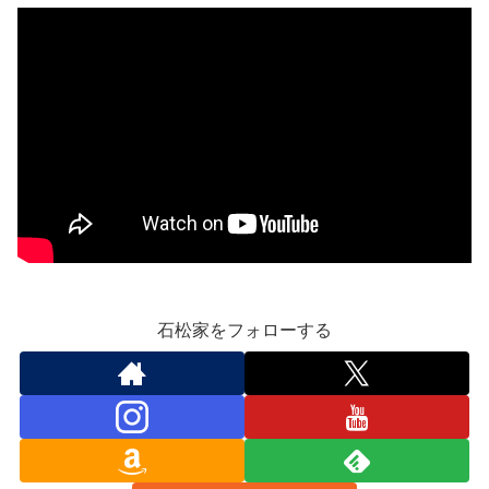
石松家をフォローする