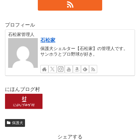
プロフィール
石松家管理人
石松家
保護犬シェルター【石松家】の管理人です。
サンホラとプロ野球が好き。
にほんブログ村
保護犬
シェアする