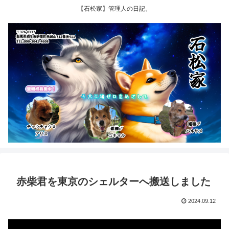
【石松家】管理人の日記。
赤柴君を東京のシェルターへ搬送しました
2024.09.12