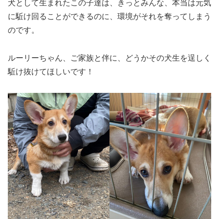
犬として生まれたこの子達は、きっとみんな、本当は元気
に駈け回ることができるのに、環境がそれを奪ってしまう
のです。
ルーリーちゃん、ご家族と伴に、どうかその犬生を逞しく
駈け抜けてほしいです！