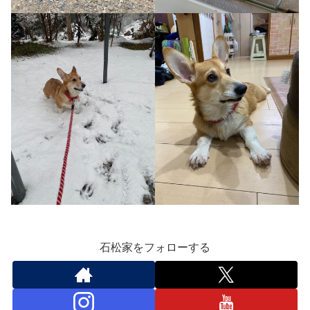
石松家をフォローする