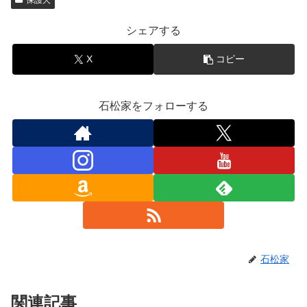
保護犬
シェアする
X
コピー
石松家をフォローする
石松家
関連記事