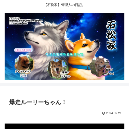
【石松家】管理人の日記。
爆走ルーリーちゃん！
2024.02.21