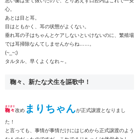
悪い歯は全て抜いたので、とりあえず口腔内はこれで一安
心。
あとは目と耳。
目はともかく、耳の状態がよくない。
垂れ耳の子はちゃんとケアしないといけないのに、繁殖場
では耳掃除なんてしませんからね……。
(~_~;)
タルタル、早くよくなれ～。
鞠々、新たな犬生を謳歌中！
まりちゃん
まりまり
鞠々
改め
が正式譲渡となりまし
た！
と言っても、事情が事情だけにはじめから正式譲渡のよう