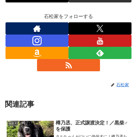
石松家をフォローする
石松家
関連記事
樽乃丞、正式譲渡決定！／黒柴♂
保護犬
を保護
タルちゃんがついに伴侶犬に！樽乃丞た