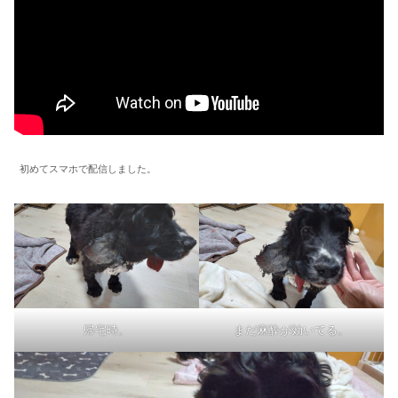
初めてスマホで配信しました。
帰宅時。
まだ麻酔が効いてる。