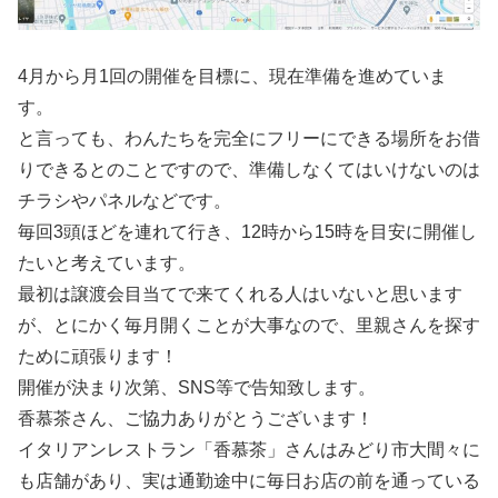
4月から月1回の開催を目標に、現在準備を進めていま
す。
と言っても、わんたちを完全にフリーにできる場所をお借
りできるとのことですので、準備しなくてはいけないのは
チラシやパネルなどです。
毎回3頭ほどを連れて行き、12時から15時を目安に開催し
たいと考えています。
最初は譲渡会目当てで来てくれる人はいないと思います
が、とにかく毎月開くことが大事なので、里親さんを探す
ために頑張ります！
開催が決まり次第、SNS等で告知致します。
香慕茶さん、ご協力ありがとうございます！
イタリアンレストラン「香慕茶」さんはみどり市大間々に
も店舗があり、実は通勤途中に毎日お店の前を通っている