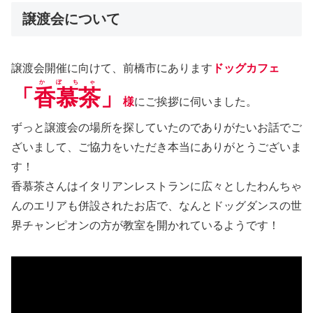
譲渡会について
譲渡会開催に向けて、前橋市にあります
ドッグカフェ
かぼちゃ
「
香慕茶
」
様
にご挨拶に伺いました。
ずっと譲渡会の場所を探していたのでありがたいお話でご
ざいまして、ご協力をいただき本当にありがとうございま
す！
香慕茶さんはイタリアンレストランに広々としたわんちゃ
んのエリアも併設されたお店で、なんとドッグダンスの世
界チャンピオンの方が教室を開かれているようです！