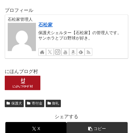
プロフィール
石松家管理人
石松家
保護犬シェルター【石松家】の管理人です。
サンホラとプロ野球が好き。
にほんブログ村
保護犬
寄付金
御礼
シェアする
X
コピー