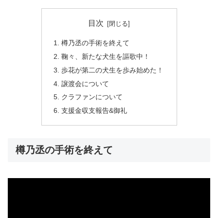
目次
樽乃丞の手術を終えて
鞠々、新たな犬生を謳歌中！
歩花が第二の犬生を歩み始めた！
譲渡会について
クラファンについて
支援金収支報告&御礼
樽乃丞の手術を終えて