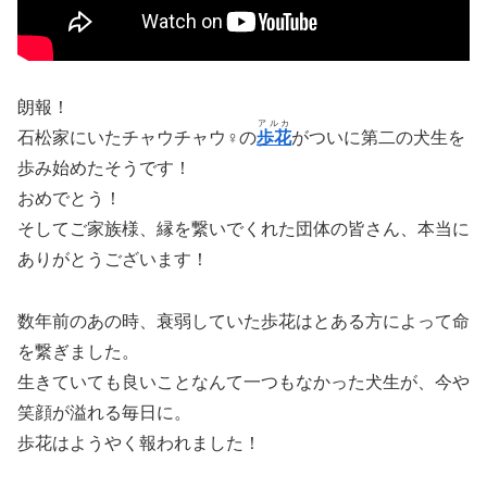
朗報！
アルカ
石松家にいたチャウチャウ♀の
歩花
がついに第二の犬生を
歩み始めたそうです！
おめでとう！
そしてご家族様、縁を繋いでくれた団体の皆さん、本当に
ありがとうございます！
数年前のあの時、衰弱していた歩花はとある方によって命
を繋ぎました。
生きていても良いことなんて一つもなかった犬生が、今や
笑顔が溢れる毎日に。
歩花はようやく報われました！