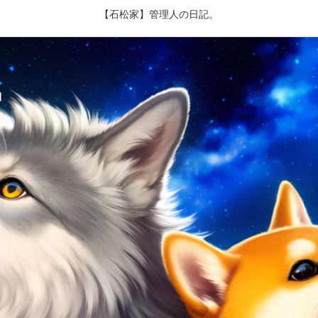
【石松家】管理人の日記。