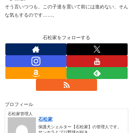
そう言いつつも、この子達を置いて前には進めない、そん
な気もするのです……。
石松家をフォローする
プロフィール
石松家管理人
石松家
保護犬シェルター【石松家】の管理人です。
サンホラとプロ野球が好き。