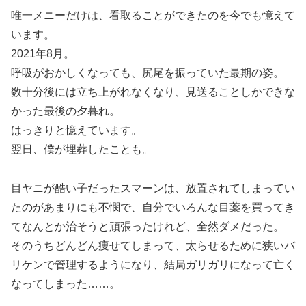
唯一メニーだけは、看取ることができたのを今でも憶えて
います。
2021年8月。
呼吸がおかしくなっても、尻尾を振っていた最期の姿。
数十分後には立ち上がれなくなり、見送ることしかできな
かった最後の夕暮れ。
はっきりと憶えています。
翌日、僕が埋葬したことも。
目ヤニが酷い子だったスマーンは、放置されてしまってい
たのがあまりにも不憫で、自分でいろんな目薬を買ってき
てなんとか治そうと頑張ったけれど、全然ダメだった。
そのうちどんどん痩せてしまって、太らせるために狭いバ
リケンで管理するようになり、結局ガリガリになって亡く
なってしまった……。