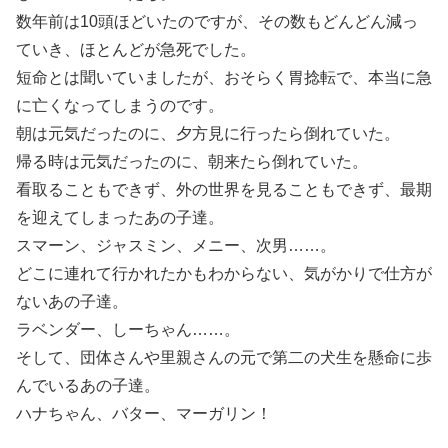
数年前は10頭ほどいたのですが、その数もどんどん減っ
ていき、ほとんどが急死でした。
短命とは聞いていましたが、おそらく胃捻転で、本当に急
に亡くなってしまうのです。
朝は元気だったのに、夕方見に行ったら倒れていた。
帰る時は元気だったのに、朝来たら倒れていた。
看取ることもできず、外の世界を見ることもできず、最期
を迎えてしまったあの子達。
スマーン、ジャスミン、メニー、次男……。
どこに連れて行かれたかもわからない、気がかりで仕方が
ないあの子達。
ラベンダー、しーちゃん……。
そして、団体さんや里親さんの元で第二の犬生を懸命に歩
んでいるあの子達。
ハナちゃん、バター、マーガリン！