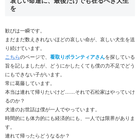
哀しい命達に、最後だけでも在るべき犬生
を
歓びは一瞬です。
まだまだ数えきれないほどの哀しい命が、哀しい犬生を送
り続けています。
こちら
のページで、
看取りボランティアさん
を探している
旨を記しましたが、どうにかしたくても僕の力不足でどう
にもできない子がいます。
常に葛藤しています。
本当は連れて帰りたいけど……それで石松家はやっていけ
るのか？
犬達のお世話は僕が一人でやっています。
時間的にも体力的にも経済的にも、一人では限界がありま
す。
連れて帰ったらどうなるか？