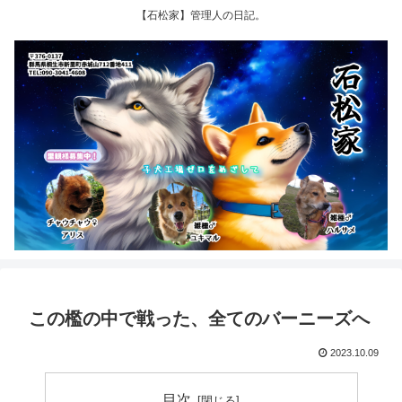
【石松家】管理人の日記。
この檻の中で戦った、全てのバーニーズへ
2023.10.09
目次