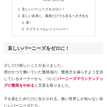
哀しいバーニーズをゼロに！
哀しい命達に、最後だけでも在るべき犬生を
柴♂
ラブラドールレトリーバー♀
哀しいバーニーズをゼロに！
少しだけ嬉しいことがありました。
僕がかつて働いていた繁殖場の、繁殖犬を減らすよう交渉
しているオーナーから、ついに
バーニーズマウンテンドッ
グの繁殖をやめる
と言質を取りました。
子を産むためだけに生かされる、狭い世界しか知らない哀
しいバーニーズたち。