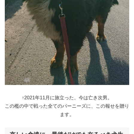
↑2021年11月に旅立った、今は亡き次男。
この檻の中で戦った全てのバーニーズに、この報せを贈り
ます。