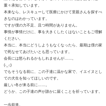
重々承知しています。
本来なら、レスキューして医療にかけて里親さんを探すべ
きなのはわかっています。
ですが僕の力不足、且つ時間がありません。
事情が事情だけに、事を大きくしたくはないこともご理解
ください。
本当に、本当にどうしようもなくなったら、最期は僕の家
で死なせてあげたいとも思っています。
会長には怒られるかもしれませんが……。
(-_-;)
でもそうなる前に、この子達に温かな家で、イエイヌとし
ての犬生を知ってほしいのです。
厳しい冬が来る前に……。
どうか、この子達の声が誰かに届くことを祈っています。
一歩前進。