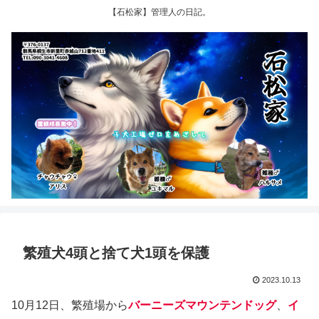
【石松家】管理人の日記。
繁殖犬4頭と捨て犬1頭を保護
2023.10.13
10月12日、繁殖場から
バーニーズマウンテンドッグ
、
イ