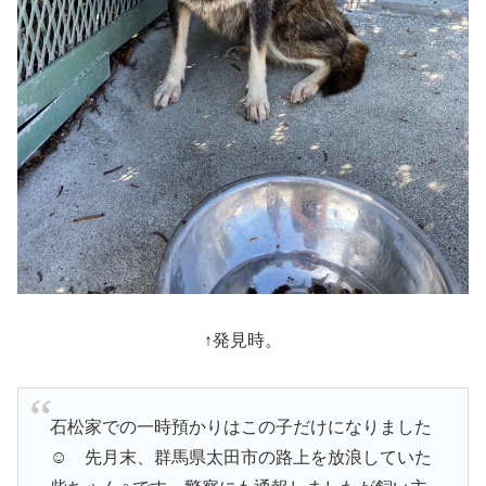
↑発見時。
石松家での一時預かりはこの子だけになりました
☺️ 先月末、群馬県太田市の路上を放浪していた