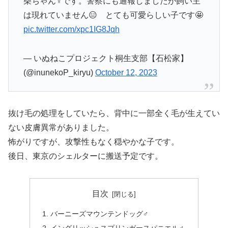
柴ちゃん♀です。警察にも通報しましたが飼い主
は現れていません😑 とても可愛らしい子です🤩
pic.twitter.com/xpc1IG8Jqh
— いぬねこプロジェクト桐生支部【石松家】
(@inunekoP_kiryu)
October 12, 2023
抜け毛の処理をしていたら、背中に一部全く毛が生えてい
ない皮膚異常がありました。
怖がりですが、攻撃性もなく穏やかな子です。
後日、東京のシェルターに搬送予定です。
目次
バーニーズマウンテンドッグ♂