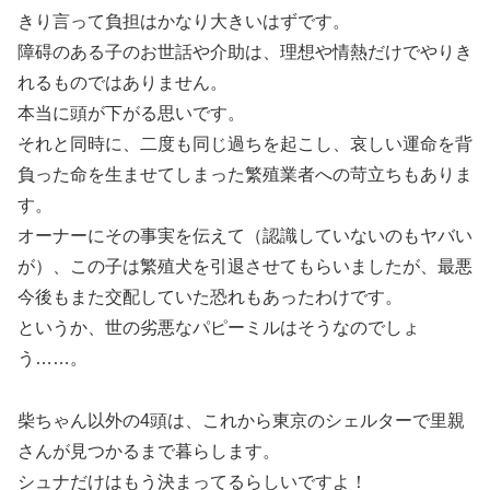
きり言って負担はかなり大きいはずです。
障碍のある子のお世話や介助は、理想や情熱だけでやりき
れるものではありません。
本当に頭が下がる思いです。
それと同時に、二度も同じ過ちを起こし、哀しい運命を背
負った命を生ませてしまった繁殖業者への苛立ちもありま
す。
オーナーにその事実を伝えて（認識していないのもヤバい
が）、この子は繁殖犬を引退させてもらいましたが、最悪
今後もまた交配していた恐れもあったわけです。
というか、世の劣悪なパピーミルはそうなのでしょ
う……。
柴ちゃん以外の4頭は、これから東京のシェルターで里親
さんが見つかるまで暮らします。
シュナだけはもう決まってるらしいですよ！