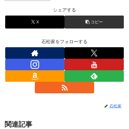
シェアする
X
コピー
石松家をフォローする
石松家
関連記事