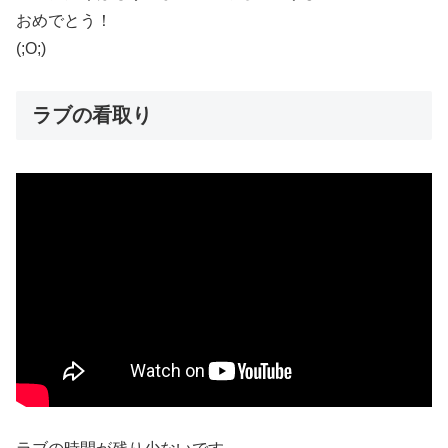
おめでとう！
(;O;)
ラブの看取り