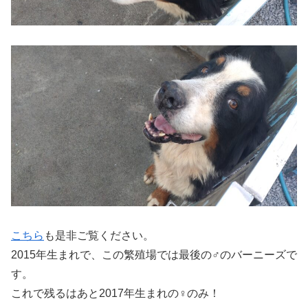
こちら
も是非ご覧ください。
2015年生まれで、この繁殖場では最後の♂のバーニーズで
す。
これで残るはあと2017年生まれの♀のみ！